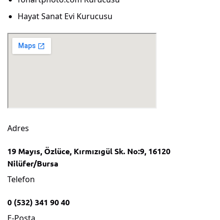
Hayat Sanat Evi Kurucusu
Adres
19 Mayıs, Özlüce, Kırmızıgül Sk. No:9, 16120
Nilüfer/Bursa
Telefon
0 (532) 341 90 40
E-Posta