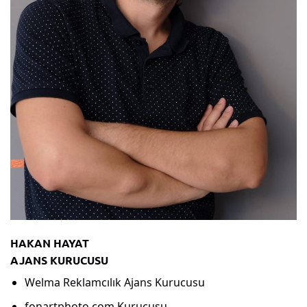
HAKAN HAYAT
AJANS KURUCUSU
Welma Reklamcılık Ajans Kurucusu
fonartphoto.com Kurucusu