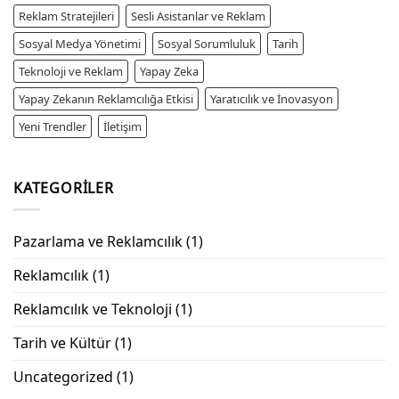
Reklam Stratejileri
Sesli Asistanlar ve Reklam
Sosyal Medya Yönetimi
Sosyal Sorumluluk
Tarih
Teknoloji ve Reklam
Yapay Zeka
Yapay Zekanın Reklamcılığa Etkisi
Yaratıcılık ve İnovasyon
Yeni Trendler
İletişim
KATEGORILER
Pazarlama ve Reklamcılık
(1)
Reklamcılık
(1)
Reklamcılık ve Teknoloji
(1)
Tarih ve Kültür
(1)
Uncategorized
(1)