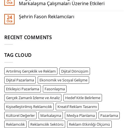
Oca
Markalaşma Çalışmaları Üzerine Etkileri
Şehrin Fason Reklamcıları
24
Oca
RECENT COMMENTS
TAG CLOUD
Artırılmış Gerçeklik ve Reklam
Dijital Dönüşüm
Dijital Pazarlama
Ekonomik ve Sosyal Gelişme
Etkileyici Pazarlama
Fasonlaşma
Gerçek Zamanlı İzleme ve Analiz
Hedef Kitle Belirleme
Kişiselleştirilmiş Reklamcılık
Kreatif Reklam Tasarımı
Kültürel Değerler
Markalaşma
Medya Planlama
Pazarlama
Reklamcılık
Reklamcılık Sektörü
Reklam Etkinliği Ölçümü