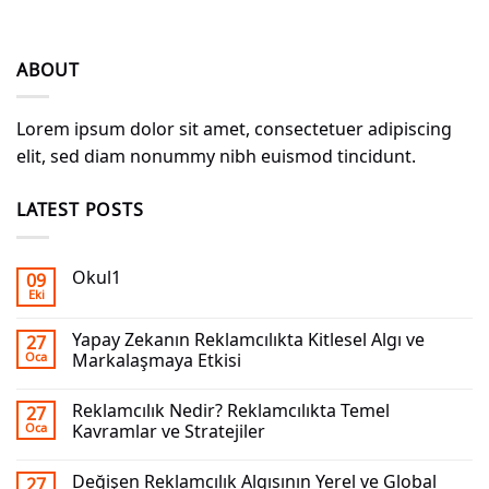
ABOUT
Lorem ipsum dolor sit amet, consectetuer adipiscing
elit, sed diam nonummy nibh euismod tincidunt.
LATEST POSTS
Okul1
09
Eki
Yapay Zekanın Reklamcılıkta Kitlesel Algı ve
27
Oca
Markalaşmaya Etkisi
Reklamcılık Nedir? Reklamcılıkta Temel
27
Oca
Kavramlar ve Stratejiler
Değişen Reklamcılık Algısının Yerel ve Global
27