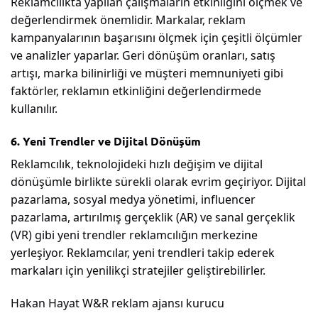
Reklamcılıkta yapılan çalışmaların etkinliğini ölçmek ve
değerlendirmek önemlidir. Markalar, reklam
kampanyalarının başarısını ölçmek için çeşitli ölçümler
ve analizler yaparlar. Geri dönüşüm oranları, satış
artışı, marka bilinirliği ve müşteri memnuniyeti gibi
faktörler, reklamın etkinliğini değerlendirmede
kullanılır.
6. Yeni Trendler ve Dijital Dönüşüm
Reklamcılık, teknolojideki hızlı değişim ve dijital
dönüşümle birlikte sürekli olarak evrim geçiriyor. Dijital
pazarlama, sosyal medya yönetimi, influencer
pazarlama, artırılmış gerçeklik (AR) ve sanal gerçeklik
(VR) gibi yeni trendler reklamcılığın merkezine
yerleşiyor. Reklamcılar, yeni trendleri takip ederek
markaları için yenilikçi stratejiler geliştirebilirler.
Hakan Hayat W&R reklam ajansı kurucu