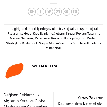
Bu giriş
Reklamcılık
içinde yayınlandı ve
Dijital Dönüşüm
,
Dijital
Pazarlama
,
Hedef Kitle Belirleme
,
İletişim
,
Kreatif Reklam Tasarımı
,
Medya Planlama
,
Pazarlama
,
Reklam Etkinliği Ölçümü
,
Reklam
Stratejileri
,
Reklamcılık
,
Sosyal Medya Yönetimi
,
Yeni Trendler
olarak
etiketlendi.
WELMACOM
Değişen Reklamcılık
Yapay Zekanın
Algısının Yerel ve Global
Reklamcılıkta Kitlesel Algı
Markalaşma Çalışmaları