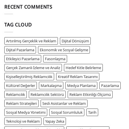
RECENT COMMENTS
TAG CLOUD
Artırılmış Gerçeklik ve Reklam
Dijital Dönüşüm
Dijital Pazarlama
Ekonomik ve Sosyal Gelişme
Etkileyici Pazarlama
Fasonlaşma
Gerçek Zamanlı İzleme ve Analiz
Hedef Kitle Belirleme
Kişiselleştirilmiş Reklamcılık
Kreatif Reklam Tasarımı
Kültürel Değerler
Markalaşma
Medya Planlama
Pazarlama
Reklamcılık
Reklamcılık Sektörü
Reklam Etkinliği Ölçümü
Reklam Stratejileri
Sesli Asistanlar ve Reklam
Sosyal Medya Yönetimi
Sosyal Sorumluluk
Tarih
Teknoloji ve Reklam
Yapay Zeka