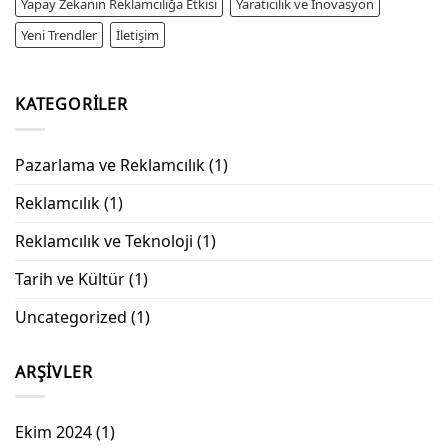
Yapay Zekanın Reklamcılığa Etkisi
Yaratıcılık ve İnovasyon
Yeni Trendler
İletişim
KATEGORILER
Pazarlama ve Reklamcılık
(1)
Reklamcılık
(1)
Reklamcılık ve Teknoloji
(1)
Tarih ve Kültür
(1)
Uncategorized
(1)
ARŞIVLER
Ekim 2024
(1)