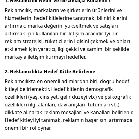
1. Reklamcılık Nedir ve Ne Amaçla Kullanılır?
Reklamcılık, markaların ve şirketlerin ürünlerini ve
hizmetlerini hedef kitlelerine tanıtmak, bilinirliklerini
artırmak, marka değerini yükseltmek ve satışları
artırmak için kullanılan bir iletişim aracıdır. İyi bir
reklam stratejisi, tüketicilerin ilgisini çekmek ve onları
etkilemek için yaratıcı, ilgi çekici ve samimi bir şekilde
markayla iletişim kurmayı hedefler.
2. Reklamcılıkta Hedef Kitle Belirleme
Reklamcılıkta en önemli adımlardan biri, doğru hedef
kitleyi belirlemektir. Hedef kitlenin demografik
özellikleri (yaş, cinsiyet, gelir düzeyi vb.) ve psikografik
özellikleri (ilgi alanları, davranışları, tutumları vb.)
dikkate alınarak reklam mesajları ve kanalları belirlenir.
Hedef kitleyi iyi tanımak, reklamın başarısını artırmada
önemli bir rol oynar.