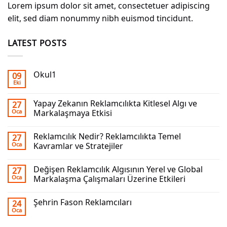
Lorem ipsum dolor sit amet, consectetuer adipiscing
elit, sed diam nonummy nibh euismod tincidunt.
LATEST POSTS
Okul1
09
Eki
Yapay Zekanın Reklamcılıkta Kitlesel Algı ve
27
Oca
Markalaşmaya Etkisi
Reklamcılık Nedir? Reklamcılıkta Temel
27
Oca
Kavramlar ve Stratejiler
Değişen Reklamcılık Algısının Yerel ve Global
27
Oca
Markalaşma Çalışmaları Üzerine Etkileri
Şehrin Fason Reklamcıları
24
Oca