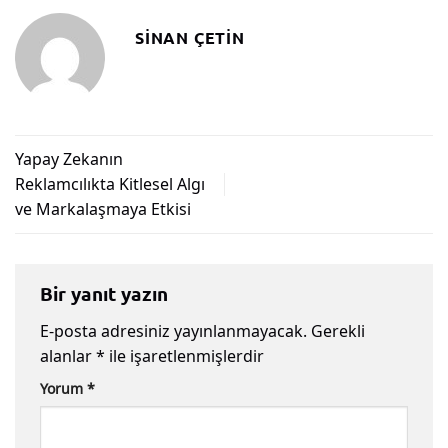
SINAN ÇETIN
Yapay Zekanın
Reklamcılıkta Kitlesel Algı
ve Markalaşmaya Etkisi
Bir yanıt yazın
E-posta adresiniz yayınlanmayacak.
Gerekli
alanlar
*
ile işaretlenmişlerdir
Yorum
*