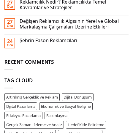
Reklamcılık Nedir? Reklamcılıkta Temel
27
Oca
Kavramlar ve Stratejiler
Değişen Reklamcılık Algısının Yerel ve Global
27
Oca
Markalaşma Çalışmaları Üzerine Etkileri
Şehrin Fason Reklamcıları
24
Oca
RECENT COMMENTS
TAG CLOUD
Artırılmış Gerçeklik ve Reklam
Dijital Dönüşüm
Dijital Pazarlama
Ekonomik ve Sosyal Gelişme
Etkileyici Pazarlama
Fasonlaşma
Gerçek Zamanlı İzleme ve Analiz
Hedef Kitle Belirleme