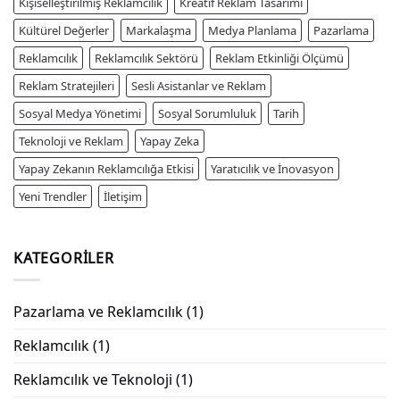
Kişiselleştirilmiş Reklamcılık
Kreatif Reklam Tasarımı
Kültürel Değerler
Markalaşma
Medya Planlama
Pazarlama
Reklamcılık
Reklamcılık Sektörü
Reklam Etkinliği Ölçümü
Reklam Stratejileri
Sesli Asistanlar ve Reklam
Sosyal Medya Yönetimi
Sosyal Sorumluluk
Tarih
Teknoloji ve Reklam
Yapay Zeka
Yapay Zekanın Reklamcılığa Etkisi
Yaratıcılık ve İnovasyon
Yeni Trendler
İletişim
KATEGORILER
Pazarlama ve Reklamcılık
(1)
Reklamcılık
(1)
Reklamcılık ve Teknoloji
(1)