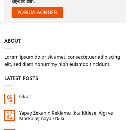
kaydedilsin.
ABOUT
Lorem ipsum dolor sit amet, consectetuer adipiscing
elit, sed diam nonummy nibh euismod tincidunt.
LATEST POSTS
Okul1
09
Eki
Yapay Zekanın Reklamcılıkta Kitlesel Algı ve
27
Oca
Markalaşmaya Etkisi