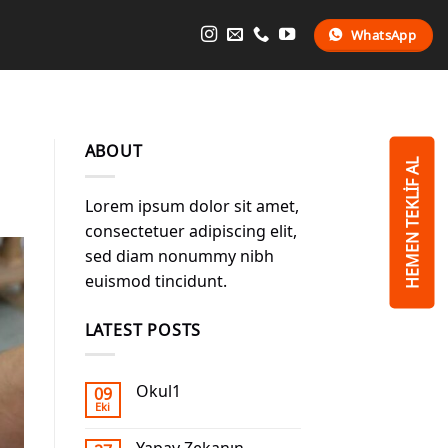
WhatsApp
ABOUT
HEMEN TEKLİF AL
Lorem ipsum dolor sit amet,
consectetuer adipiscing elit,
sed diam nonummy nibh
euismod tincidunt.
LATEST POSTS
Okul1
09
Eki