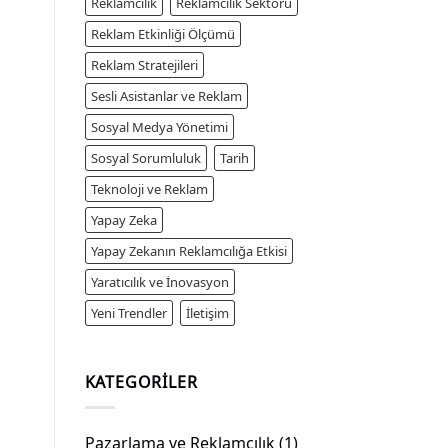
Reklamcılık
Reklamcılık Sektörü
Reklam Etkinliği Ölçümü
Reklam Stratejileri
Sesli Asistanlar ve Reklam
Sosyal Medya Yönetimi
Sosyal Sorumluluk
Tarih
Teknoloji ve Reklam
Yapay Zeka
Yapay Zekanın Reklamcılığa Etkisi
Yaratıcılık ve İnovasyon
Yeni Trendler
İletişim
KATEGORILER
Pazarlama ve Reklamcılık
(1)