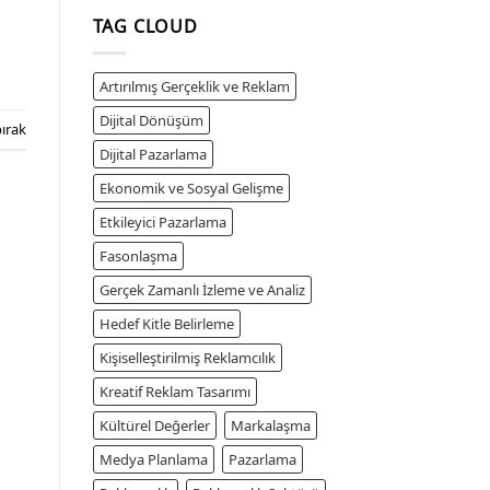
TAG CLOUD
Artırılmış Gerçeklik ve Reklam
Dijital Dönüşüm
ırak
Dijital Pazarlama
Ekonomik ve Sosyal Gelişme
Etkileyici Pazarlama
Fasonlaşma
Gerçek Zamanlı İzleme ve Analiz
Hedef Kitle Belirleme
Kişiselleştirilmiş Reklamcılık
Kreatif Reklam Tasarımı
Kültürel Değerler
Markalaşma
Medya Planlama
Pazarlama