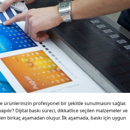
 ve ürünlerinizin profesyonel bir şekilde sunulmasını sağlar.
yapılır? Dijital baskı süreci, dikkatlice seçilen malzemeler ve
rilen birkaç aşamadan oluşur. İlk aşamada, baskı için uygun