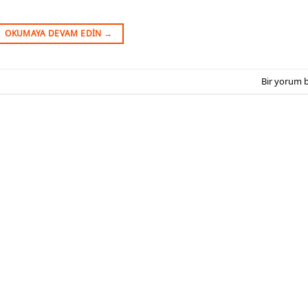
OKUMAYA DEVAM EDIN
→
Bir yorum b