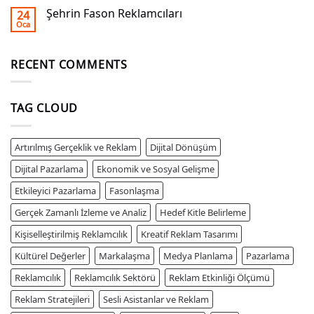
Şehrin Fason Reklamcıları
24
Oca
RECENT COMMENTS
TAG CLOUD
Artırılmış Gerçeklik ve Reklam
Dijital Dönüşüm
Dijital Pazarlama
Ekonomik ve Sosyal Gelişme
Etkileyici Pazarlama
Fasonlaşma
Gerçek Zamanlı İzleme ve Analiz
Hedef Kitle Belirleme
Kişiselleştirilmiş Reklamcılık
Kreatif Reklam Tasarımı
Kültürel Değerler
Markalaşma
Medya Planlama
Pazarlama
Reklamcılık
Reklamcılık Sektörü
Reklam Etkinliği Ölçümü
Reklam Stratejileri
Sesli Asistanlar ve Reklam