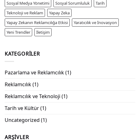
Sosyal Medya Yönetimi
Sosyal Sorumluluk
Tarih
Teknoloji ve Reklam
Yapay Zeka
Yapay Zekanın Reklamcılığa Etkisi
Yaratıcılık ve İnovasyon
Yeni Trendler
İletişim
KATEGORILER
Pazarlama ve Reklamcılık
(1)
Reklamcılık
(1)
Reklamcılık ve Teknoloji
(1)
Tarih ve Kültür
(1)
Uncategorized
(1)
ARŞIVLER