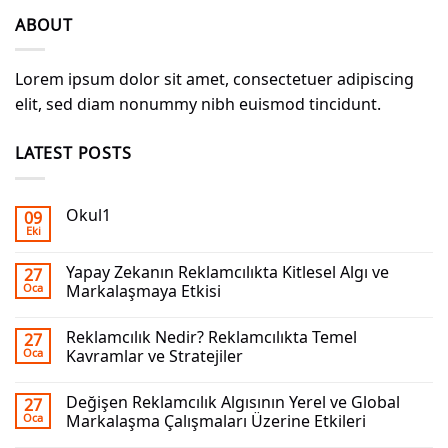
ABOUT
Lorem ipsum dolor sit amet, consectetuer adipiscing
elit, sed diam nonummy nibh euismod tincidunt.
LATEST POSTS
Okul1
09
Eki
Yapay Zekanın Reklamcılıkta Kitlesel Algı ve
27
Oca
Markalaşmaya Etkisi
Reklamcılık Nedir? Reklamcılıkta Temel
27
Oca
Kavramlar ve Stratejiler
Değişen Reklamcılık Algısının Yerel ve Global
27
Oca
Markalaşma Çalışmaları Üzerine Etkileri