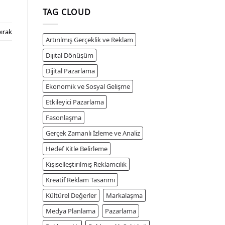
TAG CLOUD
ırak
Artırılmış Gerçeklik ve Reklam
Dijital Dönüşüm
Dijital Pazarlama
Ekonomik ve Sosyal Gelişme
Etkileyici Pazarlama
Fasonlaşma
Gerçek Zamanlı İzleme ve Analiz
Hedef Kitle Belirleme
Kişiselleştirilmiş Reklamcılık
Kreatif Reklam Tasarımı
Kültürel Değerler
Markalaşma
Medya Planlama
Pazarlama