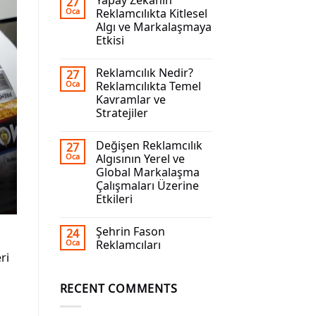
Yapay Zekanın
27
Oca
Reklamcılıkta Kitlesel
Algı ve Markalaşmaya
Etkisi
Reklamcılık Nedir?
27
Oca
Reklamcılıkta Temel
Kavramlar ve
Stratejiler
Değişen Reklamcılık
27
Oca
Algısının Yerel ve
Global Markalaşma
Çalışmaları Üzerine
Etkileri
Şehrin Fason
24
Oca
Reklamcıları
ri
RECENT COMMENTS