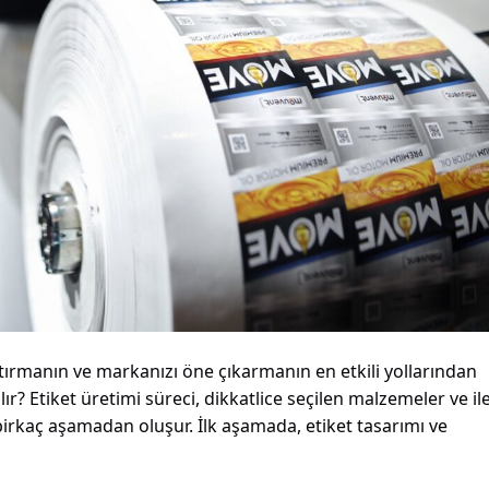
aştırmanın ve markanızı öne çıkarmanın en etkili yollarından
pılır? Etiket üretimi süreci, dikkatlice seçilen malzemeler ve ile
birkaç aşamadan oluşur. İlk aşamada, etiket tasarımı ve