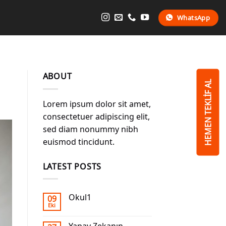
WhatsApp
ABOUT
HEMEN TEKLİF AL
Lorem ipsum dolor sit amet,
consectetuer adipiscing elit,
sed diam nonummy nibh
euismod tincidunt.
LATEST POSTS
Okul1
09
Eki