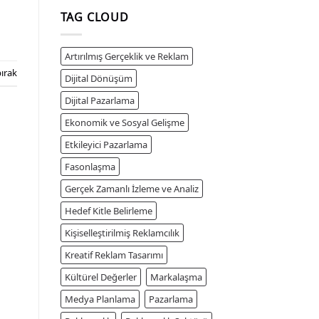
TAG CLOUD
Artırılmış Gerçeklik ve Reklam
ırak
Dijital Dönüşüm
Dijital Pazarlama
Ekonomik ve Sosyal Gelişme
Etkileyici Pazarlama
Fasonlaşma
Gerçek Zamanlı İzleme ve Analiz
Hedef Kitle Belirleme
Kişiselleştirilmiş Reklamcılık
Kreatif Reklam Tasarımı
Kültürel Değerler
Markalaşma
Medya Planlama
Pazarlama