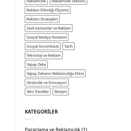
Reklamcılık
Reklamcılık Sektörü
Reklam Etkinliği Ölçümü
Reklam Stratejileri
Sesli Asistanlar ve Reklam
Sosyal Medya Yönetimi
Sosyal Sorumluluk
Tarih
Teknoloji ve Reklam
Yapay Zeka
Yapay Zekanın Reklamcılığa Etkisi
Yaratıcılık ve İnovasyon
Yeni Trendler
İletişim
KATEGORILER
Pazarlama ve Reklamcılık
(1)