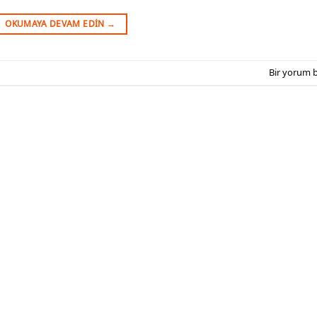
OKUMAYA DEVAM EDIN
→
Bir yorum b