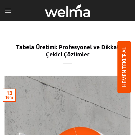
İçeriğe
atla
Tabela Üretimi: Profesyonel ve Dikkat
HEMEN TEKLİF AL
Çekici Çözümler
13
Tem