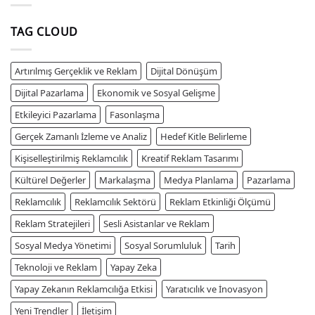
TAG CLOUD
Artırılmış Gerçeklik ve Reklam
Dijital Dönüşüm
Dijital Pazarlama
Ekonomik ve Sosyal Gelişme
Etkileyici Pazarlama
Fasonlaşma
Gerçek Zamanlı İzleme ve Analiz
Hedef Kitle Belirleme
Kişiselleştirilmiş Reklamcılık
Kreatif Reklam Tasarımı
Kültürel Değerler
Markalaşma
Medya Planlama
Pazarlama
Reklamcılık
Reklamcılık Sektörü
Reklam Etkinliği Ölçümü
Reklam Stratejileri
Sesli Asistanlar ve Reklam
Sosyal Medya Yönetimi
Sosyal Sorumluluk
Tarih
Teknoloji ve Reklam
Yapay Zeka
Yapay Zekanın Reklamcılığa Etkisi
Yaratıcılık ve İnovasyon
Yeni Trendler
İletişim