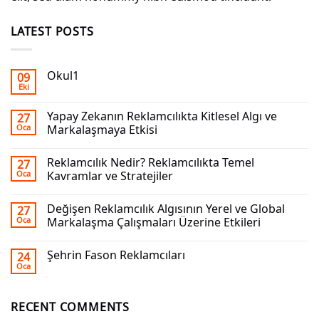
LATEST POSTS
Okul1
09
Eki
Yapay Zekanın Reklamcılıkta Kitlesel Algı ve
27
Oca
Markalaşmaya Etkisi
Reklamcılık Nedir? Reklamcılıkta Temel
27
Oca
Kavramlar ve Stratejiler
Değişen Reklamcılık Algısının Yerel ve Global
27
Oca
Markalaşma Çalışmaları Üzerine Etkileri
Şehrin Fason Reklamcıları
24
Oca
RECENT COMMENTS