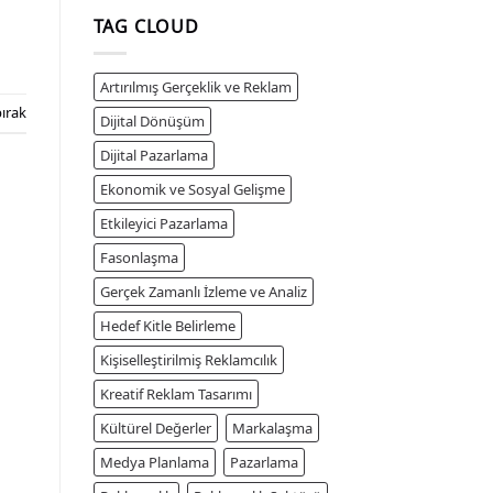
TAG CLOUD
Artırılmış Gerçeklik ve Reklam
ırak
Dijital Dönüşüm
Dijital Pazarlama
Ekonomik ve Sosyal Gelişme
Etkileyici Pazarlama
Fasonlaşma
Gerçek Zamanlı İzleme ve Analiz
Hedef Kitle Belirleme
Kişiselleştirilmiş Reklamcılık
Kreatif Reklam Tasarımı
Kültürel Değerler
Markalaşma
Medya Planlama
Pazarlama