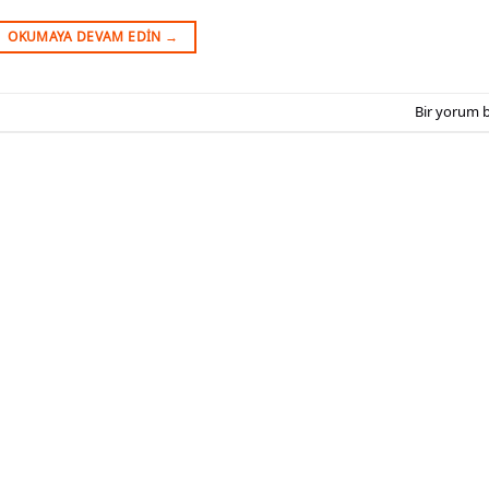
OKUMAYA DEVAM EDIN
→
Bir yorum b