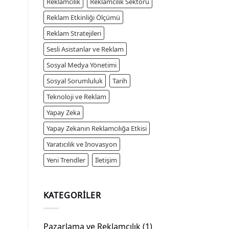
Reklamcılık
Reklamcılık Sektörü
Reklam Etkinliği Ölçümü
Reklam Stratejileri
Sesli Asistanlar ve Reklam
Sosyal Medya Yönetimi
Sosyal Sorumluluk
Tarih
Teknoloji ve Reklam
Yapay Zeka
Yapay Zekanın Reklamcılığa Etkisi
Yaratıcılık ve İnovasyon
Yeni Trendler
İletişim
KATEGORILER
Pazarlama ve Reklamcılık
(1)