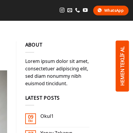
WhatsApp
ABOUT
HEMEN TEKLİF AL
Lorem ipsum dolor sit amet,
consectetuer adipiscing elit,
sed diam nonummy nibh
euismod tincidunt.
LATEST POSTS
Okul1
09
Eki