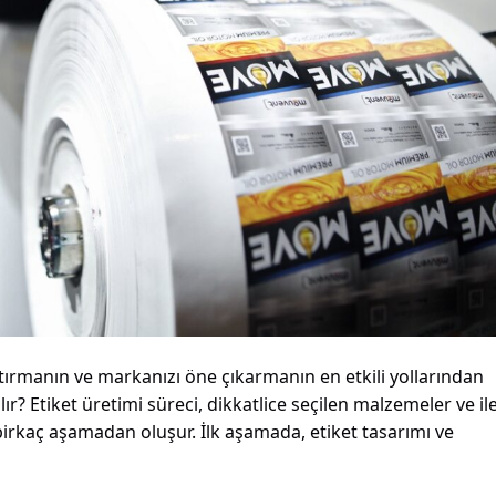
aştırmanın ve markanızı öne çıkarmanın en etkili yollarından
pılır? Etiket üretimi süreci, dikkatlice seçilen malzemeler ve ile
birkaç aşamadan oluşur. İlk aşamada, etiket tasarımı ve