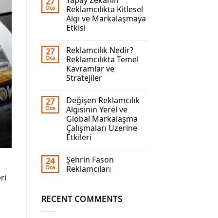
Yapay Zekanın
27
Oca
Reklamcılıkta Kitlesel
Algı ve Markalaşmaya
Etkisi
Reklamcılık Nedir?
27
Oca
Reklamcılıkta Temel
Kavramlar ve
Stratejiler
Değişen Reklamcılık
27
Oca
Algısının Yerel ve
Global Markalaşma
Çalışmaları Üzerine
Etkileri
Şehrin Fason
24
Oca
Reklamcıları
ri
RECENT COMMENTS